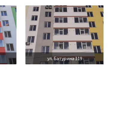
ул. Батурина 119
ул. Батурина 127