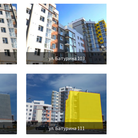
ул. Батурина 103
ул. Батурина 111