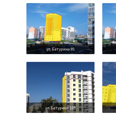
ул. Батурина 95
ул. Батурина 105