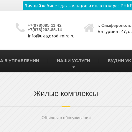
Личный кабинет для жильцов и оплата через РНК
+7(978)095-11-42
г. Симферополь
+7(978)202-85-14
Батурина 147, о
info@uk-gorod-mira.ru
А В УПРАВЛЕНИИ
НАШИ УСЛУГИ
БУДНИ УК
Жилые комплексы
Объекты в обслуживании