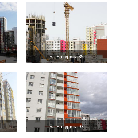
ул. Батурина 85
ул. Батурина 93