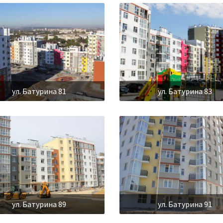
ул. Батурина 81
ул. Батурина 83
ул. Батурина 89
ул. Батурина 91