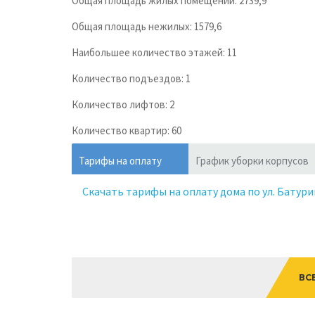
Общая площадь жилых помещений: 2739,9
Общая площадь нежилых: 1579,6
Наибольшее количество этажей: 11
Количество подъездов: 1
Количество лифтов: 2
Количество квартир: 60
Тарифы на оплату
График уборки корпусов
Скачать тарифы на оплату дома по ул. Батури
ВС