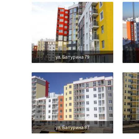
ул. Батурина 79
ул. Батурина 87