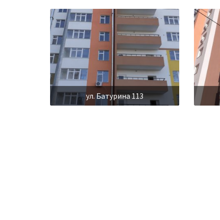
ул. Батурина 113
ул. Батурина 121