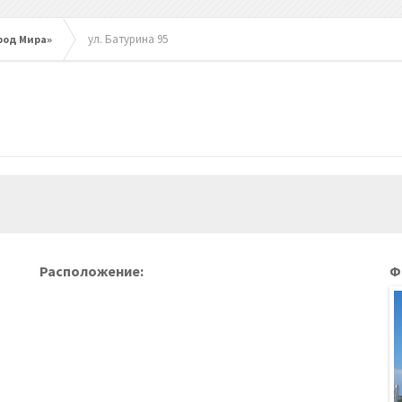
ул. Батурина 95
род Мира»
Расположение:
Ф