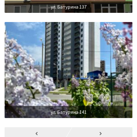
ул. Батурина 137
ул. Батурина 141