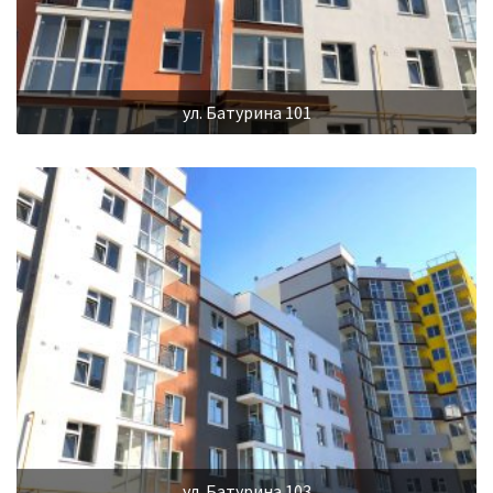
ул. Батурина 101
ул. Батурина 103