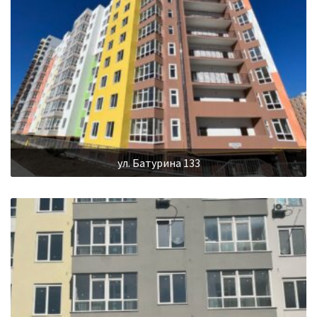
ул. Батурина 133