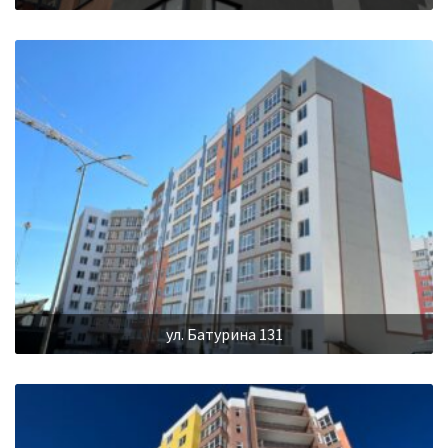
ул. Батурина 131