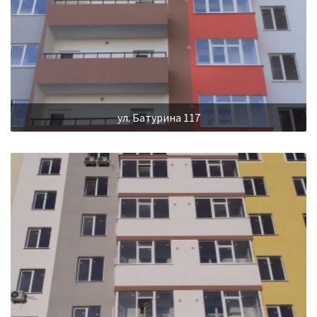
ул. Батурина 117