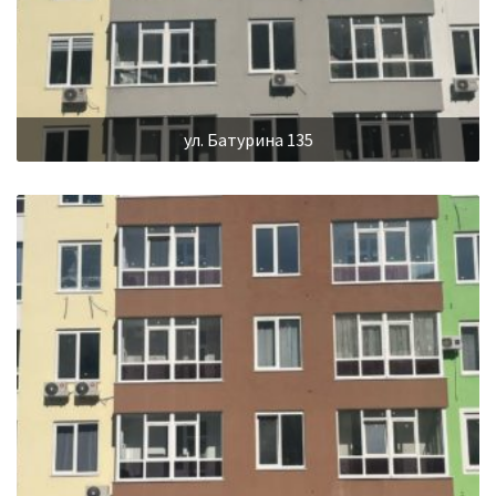
ул. Батурина 135