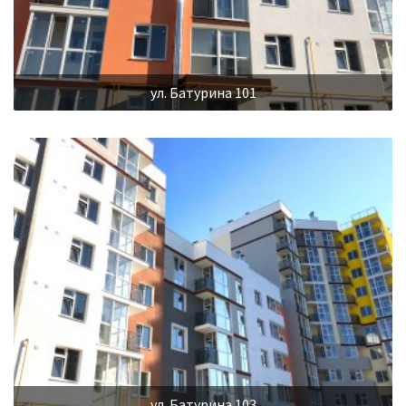
ул. Батурина 101
ул. Батурина 103