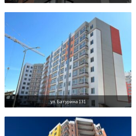
ул. Батурина 131