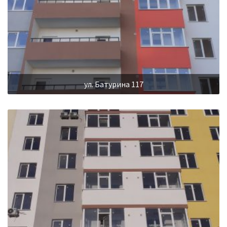
ул. Батурина 117