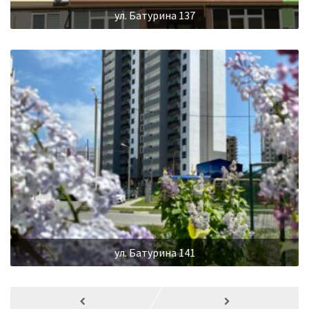
ул. Батурина 137
ул. Батурина 141