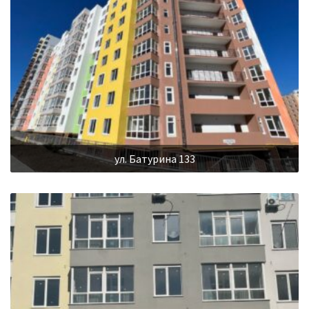
ул. Батурина 133