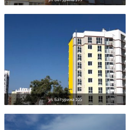
ул. Батурина 105